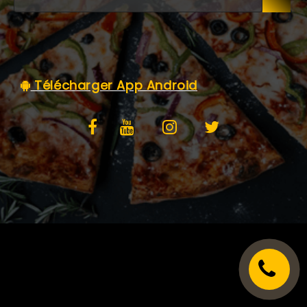
C.G.V
Télécharger App Android