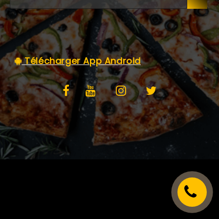
C.G.V
Télécharger App Android