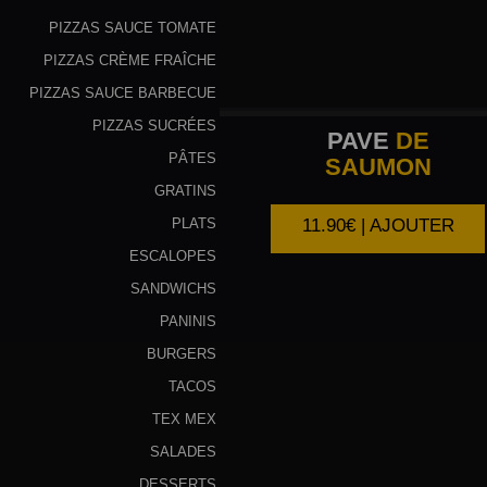
PIZZAS SAUCE TOMATE
PIZZAS CRÈME FRAÎCHE
PIZZAS SAUCE BARBECUE
PIZZAS SUCRÉES
PAVE
DE
PÂTES
SAUMON
GRATINS
11.90€ | AJOUTER
PLATS
ESCALOPES
SANDWICHS
PANINIS
BURGERS
TACOS
TEX MEX
SALADES
DESSERTS